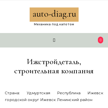
Перейти к содержимому
auto-diag.ru
Механика под капотом
Ижстройдеталь,
строительная компания
Страна: Удмуртская Республика Ижевск
городской округ Ижевск Ленинский район