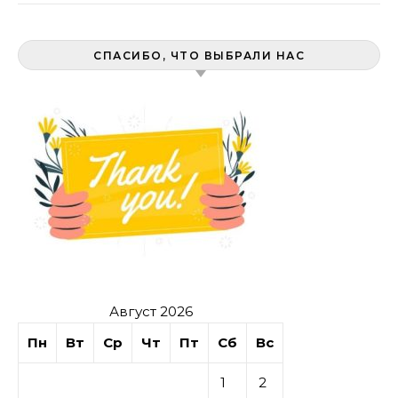
СПАСИБО, ЧТО ВЫБРАЛИ НАС
Август 2026
Пн
Вт
Ср
Чт
Пт
Сб
Вс
1
2