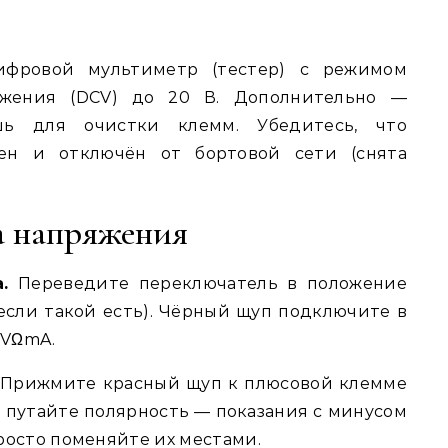
ифровой мультиметр (тестер) с режимом
яжения (DCV) до 20 В. Дополнительно —
ь для очистки клемм. Убедитесь, что
жен и отключён от бортовой сети (снята
а напряжения
.
Переведите переключатель в положение
 если такой есть). Чёрный щуп подключите в
 VΩmA.
Прижмите красный щуп к плюсовой клемме
Не путайте полярность — показания с минусом
росто поменяйте их местами.