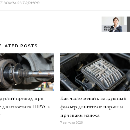
т комментариев
ELATED POSTS
рустит привод при
Как часто менять воздушный
: диагностика ШРУСа
фильтр двигателя: нормы и
признаки износа
6
7 августа 2026