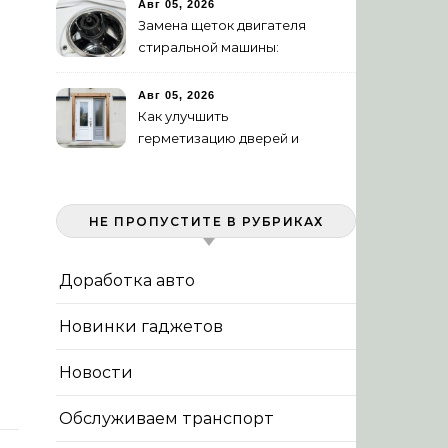
Авг 05, 2026
Замена щеток двигателя
стиральной машины:
пошаговая инструкция
Авг 05, 2026
Как улучшить
герметизацию дверей и
окон: 5 эффективных
способов
НЕ ПРОПУСТИТЕ В РУБРИКАХ
Доработка авто
Новинки гаджетов
Новости
Обслуживаем транспорт