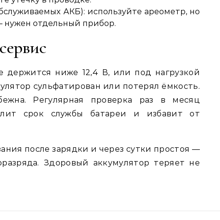
бслуживаемых АКБ): используйте ареометр, но
— нужен отдельный прибор.
 сервис
 держится ниже 12,4 В, или под нагрузкой
мулятор сульфатирован или потерял ёмкость.
бежна. Регулярная проверка раз в месяц
длит срок службы батареи и избавит от
ания после зарядки и через сутки простоя —
разряда. Здоровый аккумулятор теряет не