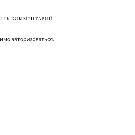
ИТЬ КОММЕНТАРИЙ
димо
авторизоваться
.