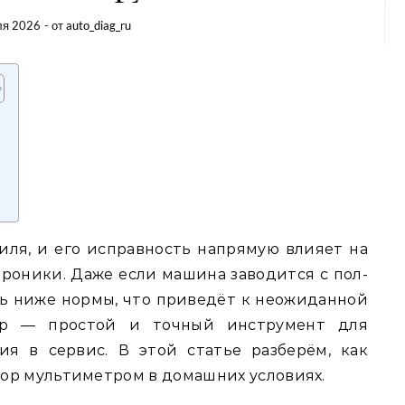
ля 2026
- от
auto_diag_ru
ля, и его исправность напрямую влияет на
троники. Даже если машина заводится с пол-
ь ниже нормы, что приведёт к неожиданной
тр — простой и точный инструмент для
я в сервис. В этой статье разберём, как
ор мультиметром в домашних условиях.