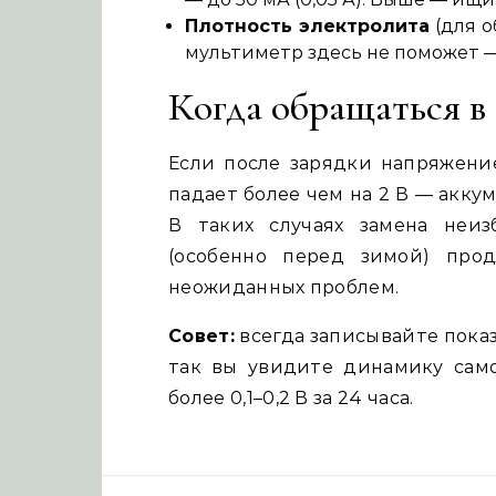
Плотность электролита
(для о
мультиметр здесь не поможет 
Когда обращаться в
Если после зарядки напряжение
падает более чем на 2 В — акку
В таких случаях замена неиз
(особенно перед зимой) про
неожиданных проблем.
Совет:
всегда записывайте показ
так вы увидите динамику само
более 0,1–0,2 В за 24 часа.