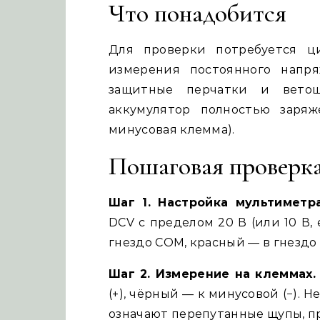
Что понадобится
Для проверки потребуется ц
измерения постоянного напр
защитные перчатки и ветош
аккумулятор полностью заря
минусовая клемма).
Пошаговая проверк
Шаг 1. Настройка мультиметра
DCV с пределом 20 В (или 10 В,
гнездо COM, красный — в гнездо
Шаг 2. Измерение на клеммах.
(+), чёрный — к минусовой (−). 
означают перепутанные щупы, п