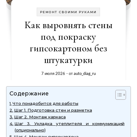
РЕМОНТ СВОИМИ РУКАМИ
Как выровнять стены
под покраску
гипсокартоном без
штукатурки
7 июля 2026
- от
auto_diag_ru
Содержание
Что понадобится для работы
Шаг 1. Подготовка стен и разметка
Шаг 2. Монтаж каркаса
Шаг 3. Укладка утеплителя и коммуникаций
(опционально)
Шаг 4. Монтаж гипсокартона