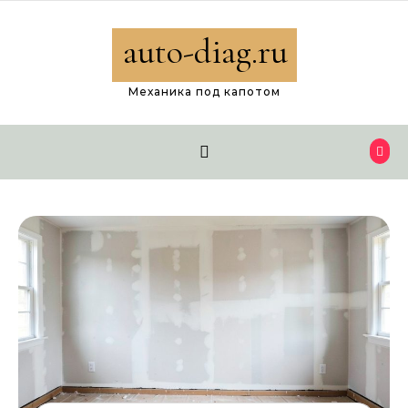
Перейти к содержимому
auto-diag.ru
Механика под капотом