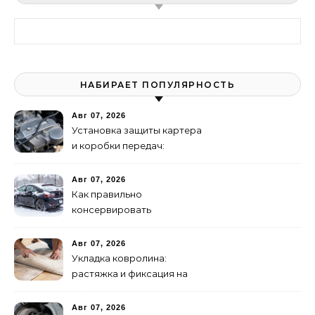
Найти:
НАБИРАЕТ ПОПУЛЯРНОСТЬ
Авг 07, 2026
Установка защиты картера
и коробки передач:
пошаговая инструкция
Авг 07, 2026
Как правильно
консервировать
автомобиль на зиму:
пошаговая инструкция
Авг 07, 2026
Укладка ковролина:
растяжка и фиксация на
клей – полное
руководство
Авг 07, 2026