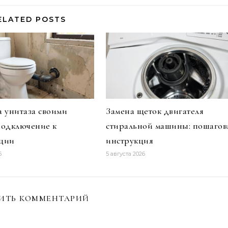
ELATED POSTS
а унитаза своими
Замена щеток двигателя
подключение к
стиральной машины: пошагов
ации
инструкция
6
5 августа 2026
ИТЬ КОММЕНТАРИЙ