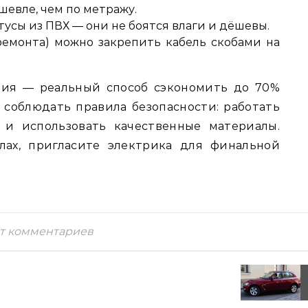
шевле, чем по метражу.
усы из ПВХ — они не боятся влаги и дёшевы.
емонта) можно закрепить кабель скобами на
ния — реальный способ сэкономить до 70%
 соблюдать правила безопасности: работать
и использовать качественные материалы.
лах, пригласите электрика для финальной
т комментариев