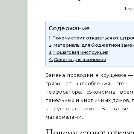
1 ию
Содержание
Почему стоит отказаться от штр
Материалы для бюджетной заме
Пошаговая инструкция
Советы для экономии
Замена проводки в хрущёвке — 
грязи от штробления стен. 
перфоратора, сэкономив вре
панельных и кирпичных домов, 
в пустотах плит. В статье
материалами.
Почему стоит отказ