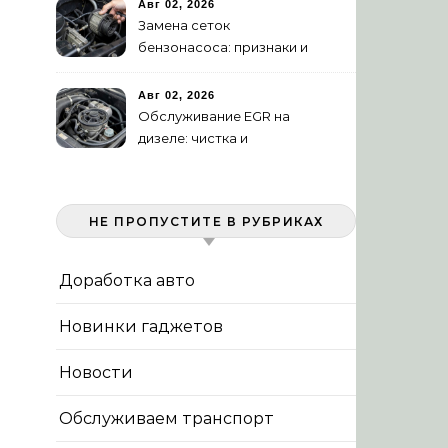
Авг 02, 2026
Замена сеток
бензонасоса: признаки и
порядок работ
Авг 02, 2026
Обслуживание EGR на
дизеле: чистка и
диагностика системы
НЕ ПРОПУСТИТЕ В РУБРИКАХ
Доработка авто
Новинки гаджетов
Новости
Обслуживаем транспорт