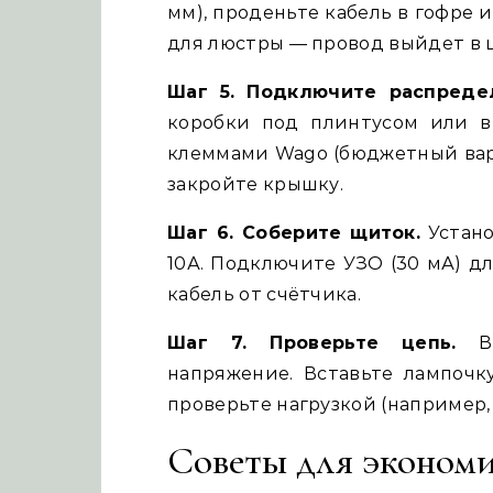
мм), проденьте кабель в гофре 
для люстры — провод выйдет в 
Шаг 5. Подключите распреде
коробки под плинтусом или в
клеммами Wago (бюджетный вари
закройте крышку.
Шаг 6. Соберите щиток.
Устано
10А. Подключите УЗО (30 мА) д
кабель от счётчика.
Шаг 7. Проверьте цепь.
Вк
напряжение. Вставьте лампочк
проверьте нагрузкой (например,
Советы для эконом