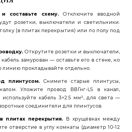
 и составьте схему.
Отключите вводной
будут розетки, выключатели и светильники.
толку (в плитах перекрытия) или по полу под
роводку.
Открутите розетки и выключатели,
кабель замурован — оставьте его в стене, но
ую линию прокладывайте отдельно.
д плинтусом.
Снимите старые плинтусы,
налом. Уложите провод ВВГнг-LS в канал,
 используйте кабель 3×2.5 мм², для света —
поворотные соединители для плинтусов.
в плитах перекрытия.
В хрущёвках между
те отверстие в углу комнаты (диаметр 10-12