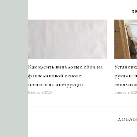
R
Как клеить виниловые обои на
Установк
флизелиновой основе:
руками: 
пошаговая инструкция
канализ
6 августа 2026
5 августа 202
ДОБАВ