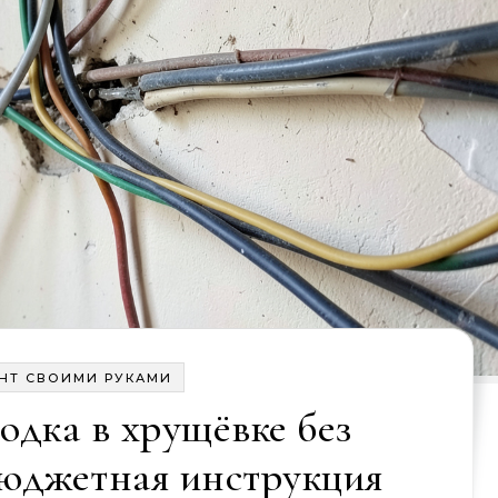
НТ СВОИМИ РУКАМИ
одка в хрущёвке без
бюджетная инструкция