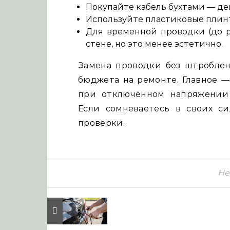
Покупайте кабель бухтами — де
Используйте пластиковые плинт
Для временной проводки (до р
стене, но это менее эстетично.
Замена проводки без штробле
бюджета на ремонте. Главное —
при отключённом напряжении 
Если сомневаетесь в своих си
проверки.
Не