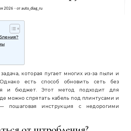
ля 2026
- от
auto_diag_ru
обления?
ны
задача, которая пугает многих из-за пыли и
Однако есть способ обновить сеть без
мя и бюджет. Этот метод подходит для
где можно спрятать кабель под плинтусами и
 — пошаговая инструкция с недорогими
аться от штробления?