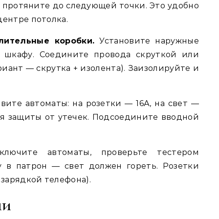
и протяните до следующей точки. Это удобно
центре потолка.
лительные коробки.
Установите наружные
 шкафу. Соедините провода скруткой или
ант — скрутка + изолента). Заизолируйте и
вите автоматы: на розетки — 16А, на свет —
ля защиты от утечек. Подсоедините вводной
лючите автоматы, проверьте тестером
у в патрон — свет должен гореть. Розетки
 зарядкой телефона).
ии