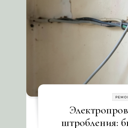
РЕМО
Электропров
штробления: 