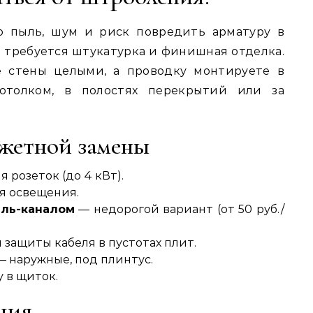
о пыль, шум и риск повредить арматуру в
от требуется штукатурка и финишная отделка.
е стены целыми, а проводку монтируете в
потолком, в полостях перекрытий или за
жетной замены
я розеток (до 4 кВт).
я освещения.
ель-каналом
— недорогой вариант (от 50 руб./
 защиты кабеля в пустотах плит.
 наружные, под плинтус.
 в щиток.
ция