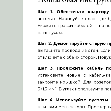
Шаг 1. Обесточьте квартиру
автомат. Нарисуйте план: где 
Укажите трассы кабелей — по по
плинтусом.
Шаг 2. Демонтируйте старую п
вытащите провода из стен. Если 
отключите с обеих сторон. Нов
Шаг 3. Проложите кабель по
установите новые с кабель-ка
закройте крышкой. Для розеток
3×1.5 мм². В углах используйте 
Шаг 4. Используйте пустоты 
плитами есть зазоры. Просверли