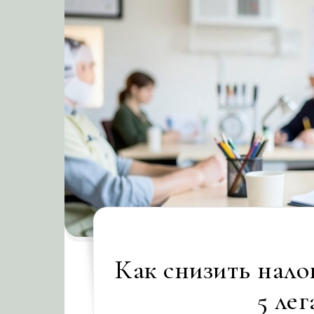
Как снизить налог
5 ле