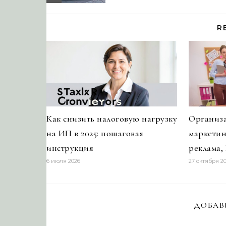
R
Как снизить налоговую нагрузку
Организ
на ИП в 2025: пошаговая
маркетин
инструкция
реклама,
6 июля 2026
27 октября 2
ДОБАВ