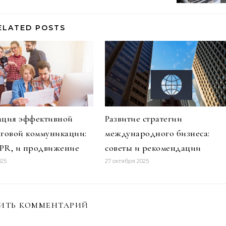
ELATED POSTS
ация эффективной
Развитие стратегии
говой коммуникации:
международного бизнеса:
 PR, и продвижение
советы и рекомендации
025
27 октября 2025
ИТЬ КОММЕНТАРИЙ