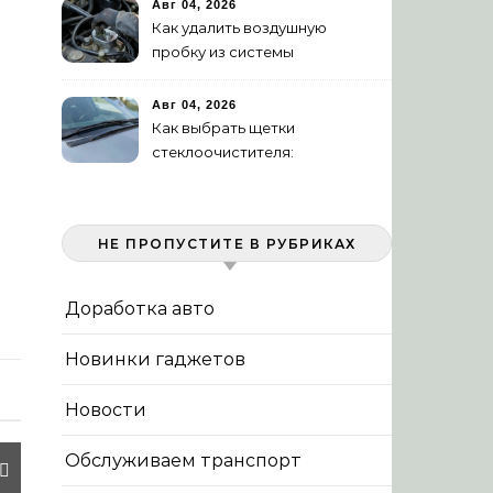
Авг 04, 2026
Как удалить воздушную
пробку из системы
охлаждения двигателя
Авг 04, 2026
Как выбрать щетки
стеклоочистителя:
бескаркасные или
гибридные
НЕ ПРОПУСТИТЕ В РУБРИКАХ
Доработка авто
Новинки гаджетов
Новости
Обслуживаем транспорт