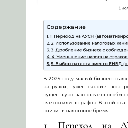
1 ию
Содержание
1. Переход на АУСН (автоматизир
2. Использование налоговых кани
3. Дробление бизнеса с соблюде
4. Уменьшение налога на страхо
5. Выбор патента вместо ЕНВД (
В 2025 году малый бизнес стал
нагрузки, ужесточение конт
существуют законные способы о
счетов или штрафов. В этой стат
снизить налоговое бремя.
1. Переход на АУ