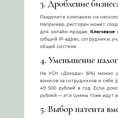
3. Дробление бизне
Разделите компанию на несколь
Например, ресторан может созд
для онлайн-продаж.
Ключевое 
(общий IP-адрес, сотрудники, у
общей системе.
4. Уменьшение налог
На УСН «Доходы» (6%) можно 
взносов за сотрудников и себя (
49 500 рублей в год. Если дох
рублей — эти суммы тоже идут в
5. Выбор патента в