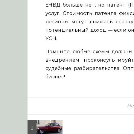
ЕНВД больше нет, но патент (П
услуг. Стоимость патента фикс
регионы могут снижать ставк
потенциальный доход — если он
УСН.
Помните: любые схемы должны
внедрением проконсультируй
судебные разбирательства. Оп
бизнес!
Не