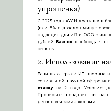
упрощенка)
С 2025 года АУСН доступна в б
(или 8% с доходов минус расхо
подходит для ИП и ООО с числе
рублей.
Важно:
освобождает от 
вычеты.
2. Использование н
Если вы открыли ИП впервые в 
социальной, научной сфере или
ставку
на 2 года. Условие: д
Проверьте, попадает ли ваш
региональными законами.