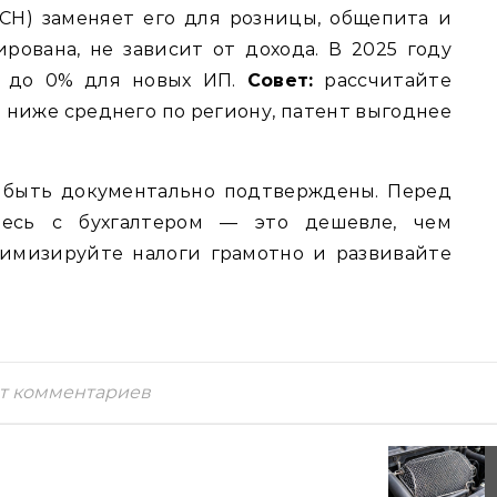
СН) заменяет его для розницы, общепита и
ирована, не зависит от дохода. В 2025 году
у до 0% для новых ИП.
Совет:
рассчитайте
 ниже среднего по региону, патент выгоднее
 быть документально подтверждены. Перед
тесь с бухгалтером — это дешевле, чем
тимизируйте налоги грамотно и развивайте
т комментариев