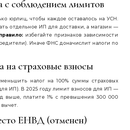
са с соблюдением лимитов
ко юрлиц, чтобы каждое оставалось на УСН.
ать отдельное ИП для доставки, а магазин —
правило:
избегайте признаков зависимости
чредители). Иначе ФНС доначислит налоги по
а на страховые взносы
уменьшить налог на 100% суммы страховых
для ИП). В 2025 году лимит взносов для ИП —
од выше, платите 1% с превышения 300 000
 вычет.
место ЕНВД (отменен)