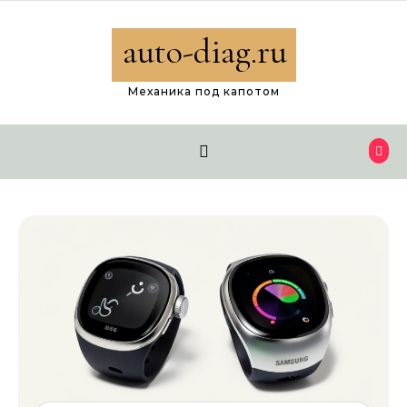
Перейти к содержимому
auto-diag.ru
Механика под капотом