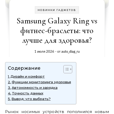
НОВИНКИ ГАДЖЕТОВ
Samsung Galaxy Ring vs
фитнес-браслеты: что
лучше для здоровья?
1 июля 2026
- от
auto_diag_ru
Содержание
Дизайн и комфорт
Функции мониторинга здоровья
Автономность и зарядка
Точность данных
Вывод: что выбрать?
Рынок носимых устройств пополнился новым