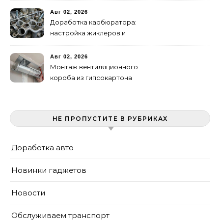
сувальдный
Авг 02, 2026
Доработка карбюратора:
настройка жиклеров и
диффузоров
Авг 02, 2026
Монтаж вентиляционного
короба из гипсокартона
своими руками
НЕ ПРОПУСТИТЕ В РУБРИКАХ
Доработка авто
Новинки гаджетов
Новости
Обслуживаем транспорт