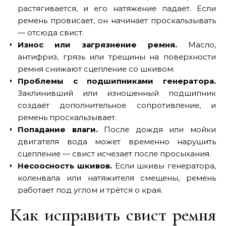
растягивается, и его натяжение падает. Если
ремень провисает, он начинает проскальзывать
— отсюда свист.
Износ или загрязнение ремня.
Масло,
антифриз, грязь или трещины на поверхности
ремня снижают сцепление со шкивом.
Проблемы с подшипниками генератора.
Заклинивший или изношенный подшипник
создаёт дополнительное сопротивление, и
ремень проскальзывает.
Попадание влаги.
После дождя или мойки
двигателя вода может временно нарушить
сцепление — свист исчезает после просыхания.
Несоосность шкивов.
Если шкивы генератора,
коленвала или натяжителя смещены, ремень
работает под углом и трётся о края.
Как исправить свист ремня