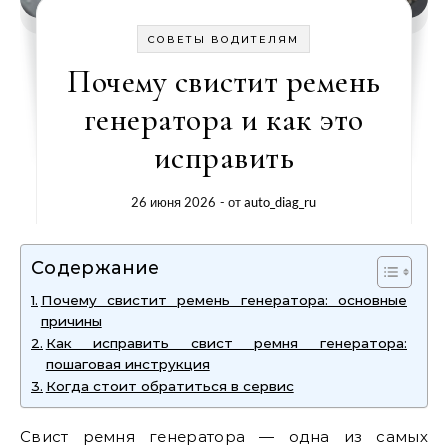
СОВЕТЫ ВОДИТЕЛЯМ
Почему свистит ремень
генератора и как это
исправить
26 июня 2026
- от
auto_diag_ru
Содержание
Почему свистит ремень генератора: основные
причины
Как исправить свист ремня генератора:
пошаговая инструкция
Когда стоит обратиться в сервис
Свист ремня генератора — одна из самых