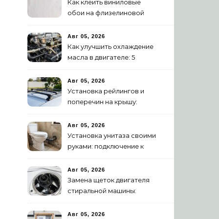
Как клеить виниловые
обои на флизелиновой
основе: пошаговая
инструкция
Авг 05, 2026
Как улучшить охлаждение
масла в двигателе: 5
эффективных способов
Авг 05, 2026
Установка рейлингов и
поперечин на крышу:
пошаговое руководство
Авг 05, 2026
Установка унитаза своими
руками: подключение к
канализации
Авг 05, 2026
Замена щеток двигателя
стиральной машины:
пошаговая инструкция
Авг 05, 2026