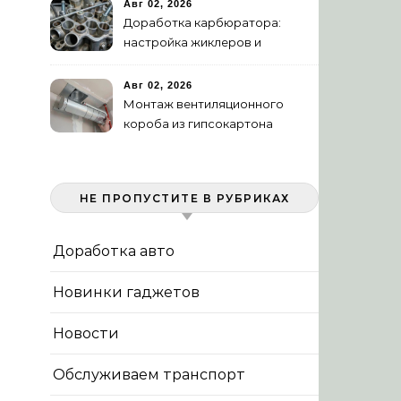
сувальдный
Авг 02, 2026
Доработка карбюратора:
настройка жиклеров и
диффузоров
Авг 02, 2026
Монтаж вентиляционного
короба из гипсокартона
своими руками
НЕ ПРОПУСТИТЕ В РУБРИКАХ
Доработка авто
Новинки гаджетов
Новости
Обслуживаем транспорт