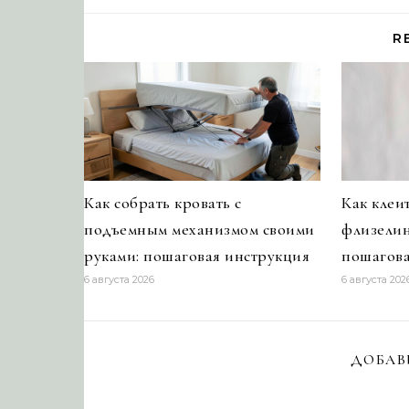
R
Как собрать кровать с
Как клеи
подъемным механизмом своими
флизелин
руками: пошаговая инструкция
пошагова
6 августа 2026
6 августа 202
ДОБАВ