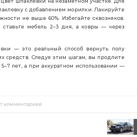
 цвет шпаклевки на незаметном участке. Для
паклевку с добавлением морилки. Лакируйте
ажности не выше 60%. Избегайте сквозняков.
ставьте мебель 2–3 дня, а ковры — через
евки — это реальный способ вернуть полу
их средств. Следуя этим шагам, вы продлите
5–7 лет, а при аккуратном использовании —
т комментариев