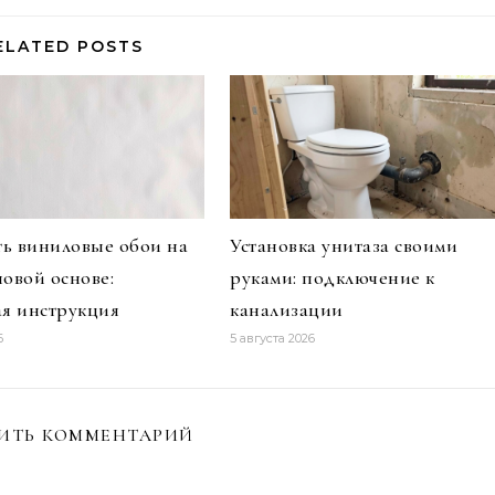
ELATED POSTS
ть виниловые обои на
Установка унитаза своими
овой основе:
руками: подключение к
я инструкция
канализации
6
5 августа 2026
ИТЬ КОММЕНТАРИЙ