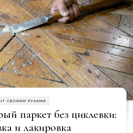
НТ СВОИМИ РУКАМИ
рый паркет без циклевки:
ка и лакировка