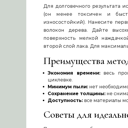
Для долговечного результата и
(он менее токсичен и быст
износостойкий). Нанесите пер
волокон дерева. Дайте высох
поверхность мелкой наждачко
второй слой лака. Для максима
Преимущества мето
Экономия времени:
весь проц
циклевке.
Минимум пыли:
нет необходим
Сохранение толщины:
не снима
Доступность:
все материалы мо
Советы для идеально