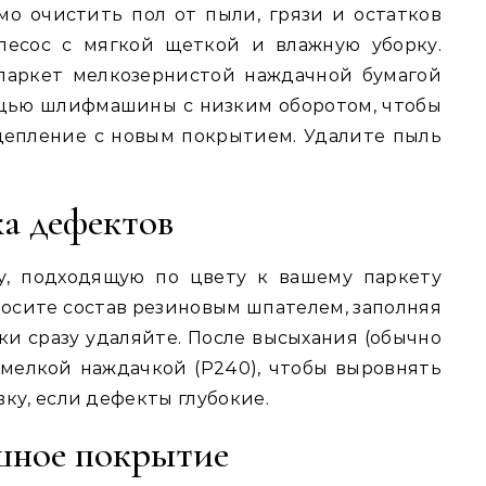
о очистить пол от пыли, грязи и остатков
ылесос с мягкой щеткой и влажную уборку.
паркет мелкозернистой наждачной бумагой
ощью шлифмашины с низким оборотом, чтобы
цепление с новым покрытием. Удалите пыль
ка дефектов
у, подходящую по цвету к вашему паркету
носите состав резиновым шпателем, заполняя
ки сразу удаляйте. После высыхания (обычно
 мелкой наждачкой (P240), чтобы выровнять
ку, если дефекты глубокие.
шное покрытие