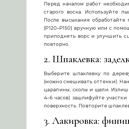
Перед началом работ необходим
старого воска. Используйте п
После высыхания обработайте 
(P120–P150) вручную или с пом
приподнять ворс и улучшить с
повторно.
2. Шпаклевка: задел
Выберите шпаклевку по дерев
(можно смешивать оттенки). На
царапины, сколы и щели. Излиш
4–6 часов) зашлифуйте участки
поверхность. Повторите шпаклев
3. Лакировка: фини