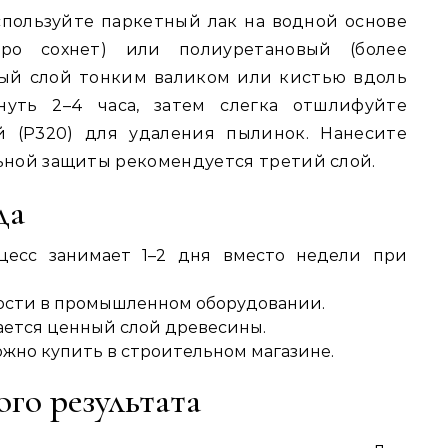
спользуйте паркетный лак на водной основе
ро сохнет) или полиуретановый (более
вый слой тонким валиком или кистью вдоль
нуть 2–4 часа, затем слегка отшлифуйте
й (P320) для удаления пылинок. Нанесите
льной защиты рекомендуется третий слой.
да
есс занимает 1–2 дня вместо недели при
ости в промышленном оборудовании.
ется ценный слой древесины.
жно купить в строительном магазине.
го результата