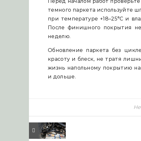
Перед началом работ проверьте
темного паркета используйте ш
при температуре +18–25°C и вл
После финишного покрытия не 
неделю.
Обновление паркета без цикл
красоту и блеск, не тратя лишн
жизнь напольному покрытию на 
и дольше.
Не