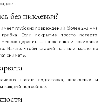
 бюджет.
сь без циклевки?
 имеет глубоких повреждений (более 2–3 мм),
 грибка. Если покрытие просто потерто,
 мелких царапин — шпаклевка и лакировка
го. Важно, чтобы старый лак или масло не
ся снимать.
аркета
ючевых шагов: подготовка, шпаклевка и
м каждый подробнее.
хности