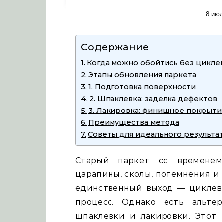
8 ию
Содержание
Когда можно обойтись без цикле
Этапы обновления паркета
1. Подготовка поверхности
2. Шпаклевка: заделка дефектов
3. Лакировка: финишное покрыти
Преимущества метода
Советы для идеального результа
Старый паркет со временем 
царапины, сколы, потемнения и
единственный выход — циклевк
процесс. Однако есть альте
шпаклевки и лакировки. Этот 