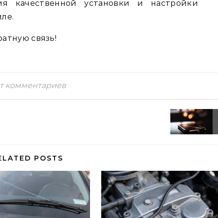
ия качественной установки и настройки
ле.
атную связь!
т комментариев
ELATED POSTS