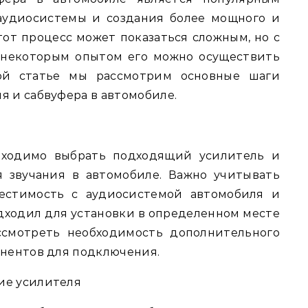
аудиосистемы и создания более мощного и
Этот процесс может показаться сложным, но с
некоторым опытом его можно осуществить
ной статье мы рассмотрим основные шаги
я и сабвуфера в автомобиле.
бходимо выбрать подходящий усилитель и
 звучания в автомобиле. Важно учитывать
местимость с аудиосистемой автомобиля и
одходил для установки в определенном месте
ссмотреть необходимость дополнительного
онентов для подключения.
ие усилителя