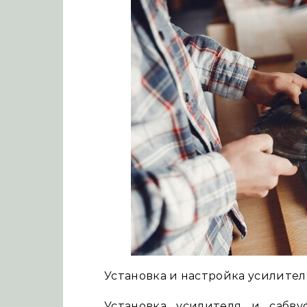
Установка и настройка усилител
Установка усилителя и сабв