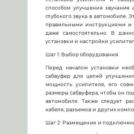
способом улучшения звучания 
глубокого звука в автомобиле. 
правильными инструкциями и 
даже самостоятельно. В дан
установки и настройки усилител
Шаг 1: Выбор оборудования
Перед началом установки нео
сабвуфер для целей улучшения
мощность усилителя, его сов
размеры сабвуфера, чтобы он п
автомобиля. Также следует ра
кабеля, разъемов и других комп
Шаг 2: Размещение и подключен