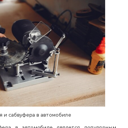
я и сабвуфера в автомобиле
уфера в автомобиле является популярным