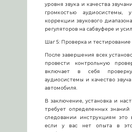
уровня звука и качества звучан
громкостью аудиосистемы, 
коррекции звукового диапазона
регуляторов на сабвуфере и уси
Шаг 5: Проверка и тестирование
После завершения всех установ
провести контрольную прове
включает в себя проверку
аудиосистемы и качество звуча
автомобиля.
В заключение, установка и нас
требует определенных знаний
следовании инструкциям это в
если у вас нет опыта в это