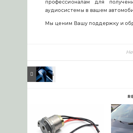
профессионалам для получен
аудиосистемы в вашем автомоби
Мы ценим Вашу поддержку и обр
Не
R