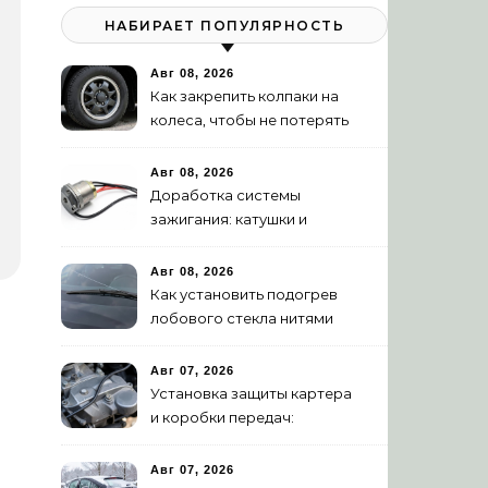
НАБИРАЕТ ПОПУЛЯРНОСТЬ
Авг 08, 2026
Как закрепить колпаки на
колеса, чтобы не потерять
в пути
Авг 08, 2026
Доработка системы
зажигания: катушки и
высоковольтные провода
Авг 08, 2026
Как установить подогрев
лобового стекла нитями
своими руками
Авг 07, 2026
Установка защиты картера
и коробки передач:
пошаговая инструкция
Авг 07, 2026