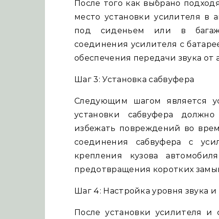
После того как выбрано подход
место установки усилителя в 
под сиденьем или в багажн
соединения усилителя с батаре
обеспечения передачи звука от 
Шаг 3: Установка сабвуфера
Следующим шагом является ус
установки сабвуфера должно
избежать повреждений во врем
соединения сабвуфера с уси
крепления кузова автомобил
предотвращения коротких замы
Шаг 4: Настройка уровня звука и
После установки усилителя и 