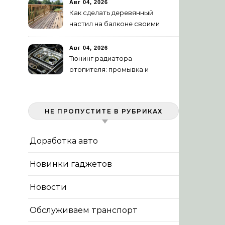
Авг 04, 2026
Как сделать деревянный
настил на балконе своими
руками: пошаговая
инструкция
Авг 04, 2026
Тюнинг радиатора
отопителя: промывка и
замена на алюминиевый
НЕ ПРОПУСТИТЕ В РУБРИКАХ
Доработка авто
Новинки гаджетов
Новости
Обслуживаем транспорт