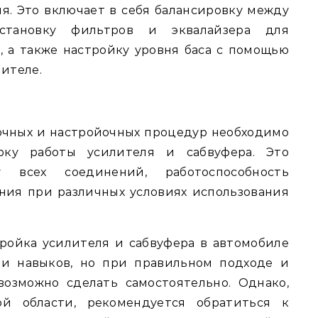
ия. Это включает в себя балансировку между
установку фильтров и эквалайзера для
, а также настройку уровня баса с помощью
лителе.
очных и настройочных процедур необходимо
рку работы усилителя и сабвуфера. Это
 всех соединений, работоспособность
ния при различных условиях использования
тройка усилителя и сабвуфера в автомобиле
 и навыков, но при правильном подходе и
озможно сделать самостоятельно. Однако,
й области, рекомендуется обратиться к