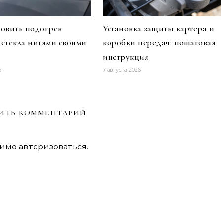
новить подогрев
Установка защиты картера и
 стекла нитями своими
коробки передач: пошаговая
инструкция
6
7 августа 2026
ИТЬ КОММЕНТАРИЙ
димо
авторизоваться
.