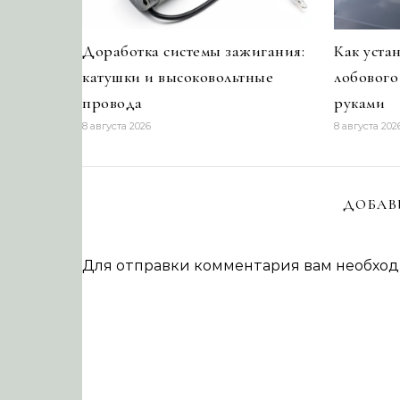
Доработка системы зажигания:
Как уста
катушки и высоковольтные
лобового
провода
руками
8 августа 2026
8 августа 202
ДОБАВ
Для отправки комментария вам необхо