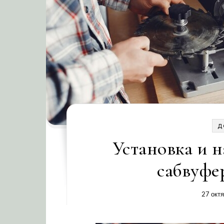
Д
Установка и н
сабвуфе
27 окт