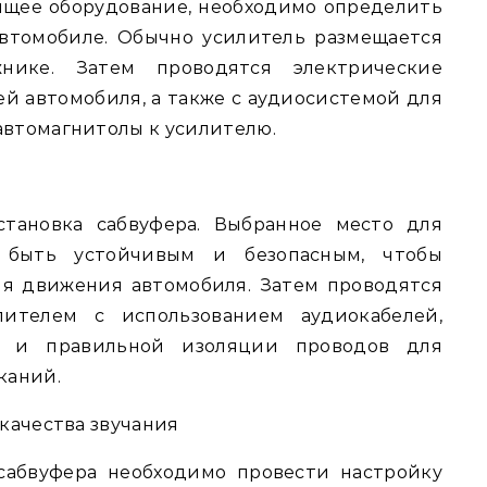
ящее оборудование, необходимо определить
автомобиле. Обычно усилитель размещается
ике. Затем проводятся электрические
ей автомобиля, а также с аудиосистемой для
автомагнитолы к усилителю.
тановка сабвуфера. Выбранное место для
 быть устойчивым и безопасным, чтобы
я движения автомобиля. Затем проводятся
лителем с использованием аудиокабелей,
я и правильной изоляции проводов для
каний.
 качества звучания
сабвуфера необходимо провести настройку