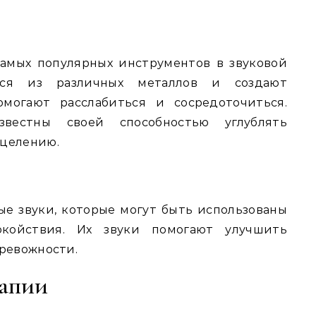
амых популярных инструментов в звуковой
тся из различных металлов и создают
омогают расслабиться и сосредоточиться.
звестны своей способностью углублять
сцелению.
е звуки, которые могут быть использованы
койствия. Их звуки помогают улучшить
тревожности.
рапии