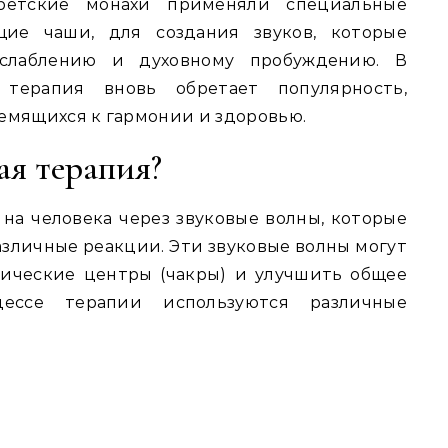
бетские монахи применяли специальные
щие чаши, для создания звуков, которые
асслаблению и духовному пробуждению. В
терапия вновь обретает популярность,
емящихся к гармонии и здоровью.
ая терапия?
 на человека через звуковые волны, которые
азличные реакции. Эти звуковые волны могут
тические центры (чакры) и улучшить общее
цессе терапии используются различные