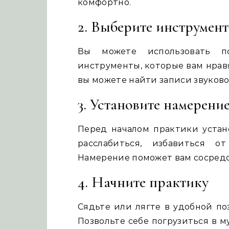
комфортно.
2. Выберите инструмен
Вы можете использовать п
инструменты, которые вам нравя
вы можете найти записи звуково
3. Установите намерени
Перед началом практики устан
расслабиться, избавиться о
Намерение поможет вам сосредо
4. Начните практику
Сядьте или лягте в удобной поз
Позвольте себе погрузиться в м