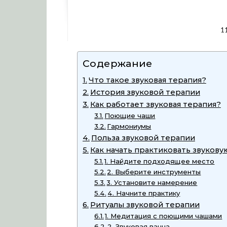
1
Содержание
Что такое звуковая терапия?
История звуковой терапии
Как работает звуковая терапия?
Поющие чаши
Гармониумы
Польза звуковой терапии
Как начать практиковать звуков
1. Найдите подходящее место
2. Выберите инструменты
3. Установите намерение
4. Начните практику
Ритуалы звуковой терапии
1. Медитация с поющими чашами
2. Звуковая ванна