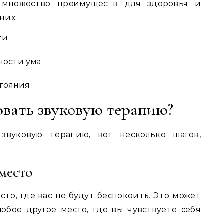
т множество преимуществ для здоровья и
них:
ти
ности ума
ы
тояния
овать звуковую терапию?
звуковую терапию, вот несколько шагов,
место
то, где вас не будут беспокоить. Это может
юбое другое место, где вы чувствуете себя