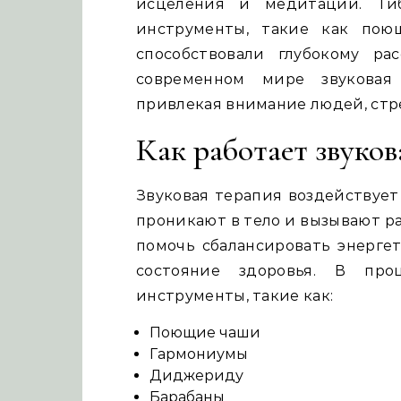
исцеления и медитации. Ти
инструменты, такие как пою
способствовали глубокому р
современном мире звуковая 
привлекая внимание людей, стр
Как работает звуков
Звуковая терапия воздействует
проникают в тело и вызывают р
помочь сбалансировать энерге
состояние здоровья. В про
инструменты, такие как:
Поющие чаши
Гармониумы
Диджериду
Барабаны