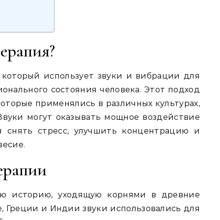
терапия?
 который использует звуки и вибрации для
онального состояния человека. Этот подход
которые применялись в различных культурах,
Звуки могут оказывать мощное воздействие
я снять стресс, улучшить концентрацию и
весие.
ерапии
ую историю, уходящую корнями в древние
, Греции и Индии звуки использовались для