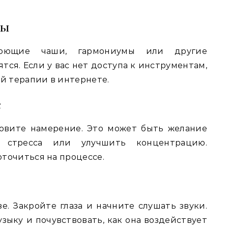
ты
оющие чаши, гармониумы или другие
тся. Если у вас нет доступа к инструментам,
й терапии в интернете.
е
овите намерение. Это может быть желание
т стресса или улучшить концентрацию.
точиться на процессе.
е. Закройте глаза и начните слушать звуки.
узыку и почувствовать, как она воздействует