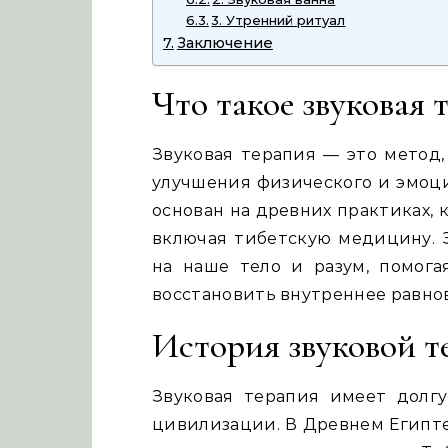
3. Утренний ритуал
Заключение
Что такое звуковая 
Звуковая терапия — это метод,
улучшения физического и эмоци
основан на древних практиках, 
включая тибетскую медицину. 
на наше тело и разум, помога
восстановить внутреннее равно
История звуковой т
Звуковая терапия имеет долг
цивилизации. В Древнем Египте