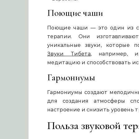
Поющие чаши
Поющие чаши — это один из с
терапии. Они изготавливаю
уникальные звуки, которые п
Звуки Тибета
, например, и
медитацию и способствовать и
Гармониумы
Гармониумы создают мелодичны
для создания атмосферы спо
настроение и снизить уровень 
Польза звуковой те