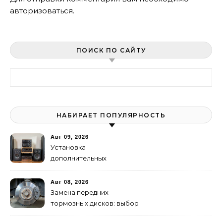
авторизоваться
.
ПОИСК ПО САЙТУ
Найти:
НАБИРАЕТ ПОПУЛЯРНОСТЬ
Авг 09, 2026
Установка
дополнительных
динамиков и твитеров:
пошаговое руководство
Авг 08, 2026
Замена передних
тормозных дисков: выбор
и правильная притирка