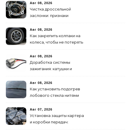
Авг 08, 2026
Чистка дроссельной
заслонки: признаки
засорения и инструкция
Авг 08, 2026
Как закрепить колпаки на
колеса, чтобы не потерять
в пути
Авг 08, 2026
Доработка системы
зажигания: катушки и
высоковольтные провода
Авг 08, 2026
Как установить подогрев
лобового стекла нитями
своими руками
Авг 07, 2026
Установка защиты картера
и коробки передач:
пошаговая инструкция