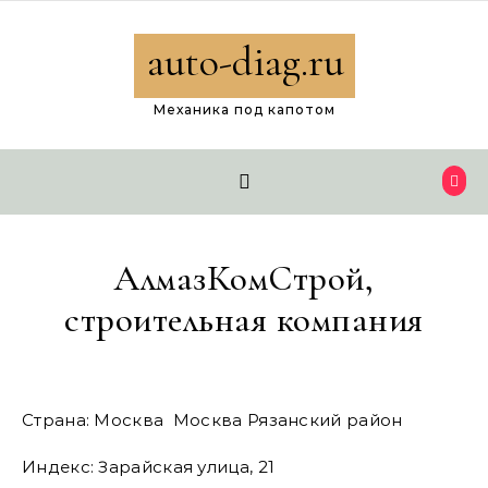
Перейти к содержимому
auto-diag.ru
Механика под капотом
АлмазКомСтрой,
строительная компания
Страна: Москва Москва Рязанский район
Индекс: Зарайская улица, 21