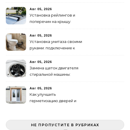
эффективных способов
Авг 05, 2026
Установка рейлингов и
поперечин на крышу:
пошаговое руководство
Авг 05, 2026
Установка унитаза своими
руками: подключение к
канализации
Авг 05, 2026
Замена щеток двигателя
стиральной машины:
пошаговая инструкция
Авг 05, 2026
Как улучшить
герметизацию дверей и
окон: 5 эффективных
способов
НЕ ПРОПУСТИТЕ В РУБРИКАХ