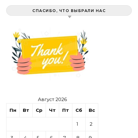
СПАСИБО, ЧТО ВЫБРАЛИ НАС
Август 2026
Пн
Вт
Ср
Чт
Пт
Сб
Вс
1
2
3
4
5
6
7
8
9