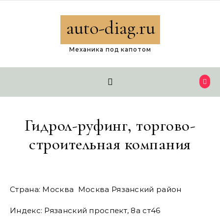
Перейти к содержимому
auto-diag.ru
Механика под капотом
Гидрол-руфинг, торгово-
строительная компания
Страна: Москва Москва Рязанский район
Индекс: Рязанский проспект, 8а ст46