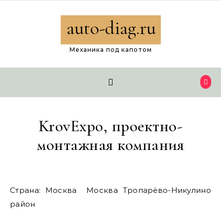
Перейти к содержимому
auto-diag.ru
Механика под капотом
KrovExpo, проектно-
монтажная компания
Страна: Москва Москва Тропарёво-Никулино
район