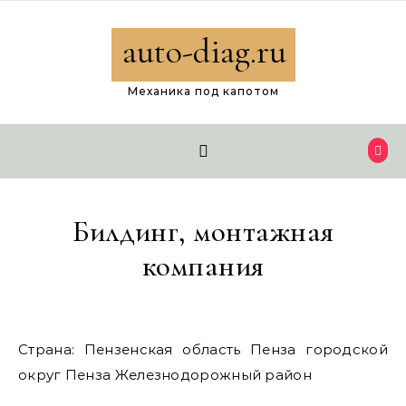
Перейти к содержимому
auto-diag.ru
Механика под капотом
Билдинг, монтажная
компания
Страна: Пензенская область Пенза городской
округ Пенза Железнодорожный район