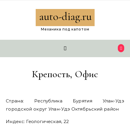
Перейти к содержимому
auto-diag.ru
Механика под капотом
Крепость, Офис
Страна: Республика Бурятия Улан-Удэ
городской округ Улан-Удэ Октябрьский район
Индекс: Геологическая, 22