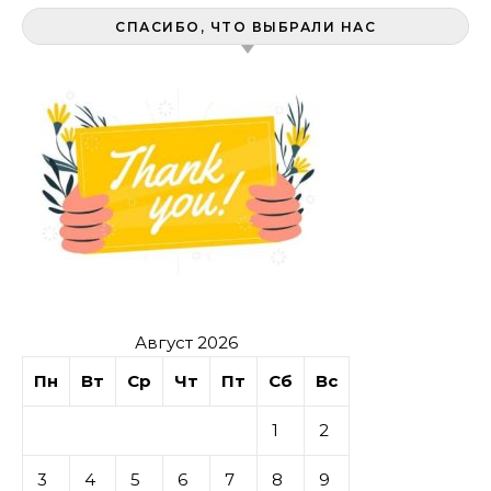
СПАСИБО, ЧТО ВЫБРАЛИ НАС
Август 2026
Пн
Вт
Ср
Чт
Пт
Сб
Вс
1
2
3
4
5
6
7
8
9