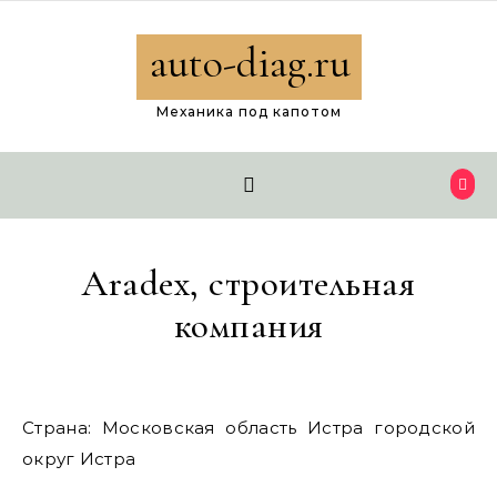
Перейти к содержимому
auto-diag.ru
Механика под капотом
Aradex, строительная
компания
Страна: Московская область Истра городской
округ Истра