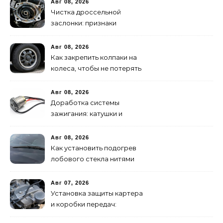
Авг 08, 2026
Чистка дроссельной
заслонки: признаки
засорения и инструкция
Авг 08, 2026
Как закрепить колпаки на
колеса, чтобы не потерять
в пути
Авг 08, 2026
Доработка системы
зажигания: катушки и
высоковольтные провода
Авг 08, 2026
Как установить подогрев
лобового стекла нитями
своими руками
Авг 07, 2026
Установка защиты картера
и коробки передач:
пошаговая инструкция