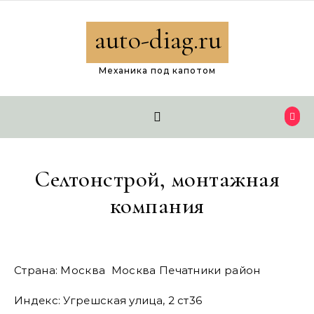
Перейти к содержимому
auto-diag.ru
Механика под капотом
Селтонстрой, монтажная
компания
Страна: Москва Москва Печатники район
Индекс: Угрешская улица, 2 ст36