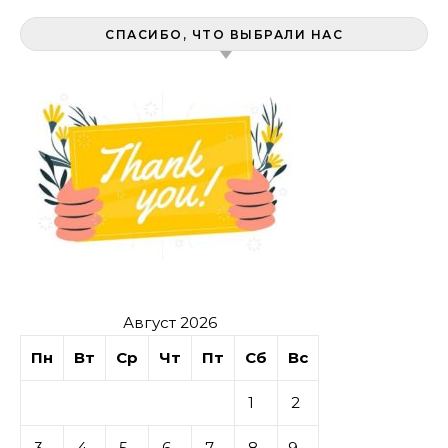
СПАСИБО, ЧТО ВЫБРАЛИ НАС
Август 2026
Пн
Вт
Ср
Чт
Пт
Сб
Вс
1
2
3
4
5
6
7
8
9