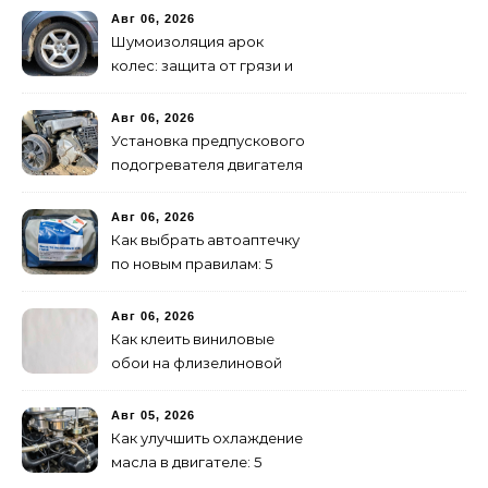
инструкция
Авг 06, 2026
Шумоизоляция арок
колес: защита от грязи и
шума своими руками
Авг 06, 2026
Установка предпускового
подогревателя двигателя
своими руками
Авг 06, 2026
Как выбрать автоаптечку
по новым правилам: 5
шагов
Авг 06, 2026
Как клеить виниловые
обои на флизелиновой
основе: пошаговая
инструкция
Авг 05, 2026
Как улучшить охлаждение
масла в двигателе: 5
эффективных способов